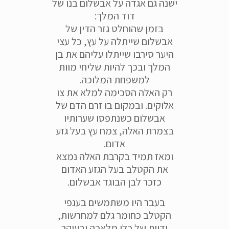
ישנה גם אגדה על אבשלום בנו של
דוד המלך:
בזמן שהוחלט גזר הדין של
אבשלום שייתלה על עץ, כל עצי
היער סירבו שייתלו עליהם את בן
המלך ובכך להיות שליחי מוות
למשפחת המלוכה.
רק האלה הסכימה למלא את צו
אלוקים. ובמקום בו זרם הדם של
אבשלום כשנתפסו שערותיו
בצמרת האלה, צמח עץ בעל גזע
אדום.
ומאז תמיד בקרבת האלה נמצא
את הקטלב בעל הגזע האדום
כזכר לבן הבוגד אבשלום.
בעבר היו משתמשים בענפי
הקטלב כחומר גלם למחרשות,
ידיות של כלי מלאכה ובעיקר