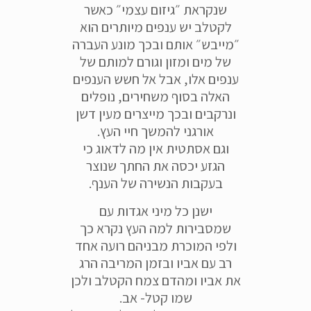
שנקראת ״גיזום עצמי״ כאשר
לקטלב יש ענפים מיותרים הוא
״מייבש״ אותם ובכך מונע העברה
של מים ומזון וגורם למותם של
ענפים אלו, אבל אל חשש הענפים
האלה בסוף משחירים, נופלים
ונרקבים ובכך מייצרים מעין דשן
אורגני להמשך חיי העץ.
וגם אסתטית אין מה לדאוג כי
הגזע יכסה את החתך שנוצר
בעקבות הנשירה של הענף.
ישנן כל מיני אגדות עם
שמסבירות למה העץ נקרא כך
ולפי המוכרת מבניהם רועה אחד
רב עם אביו ובזמן המריבה הרג
את אביו ומהדם צמח הקטלב ולכן
שמו קטל- אב.