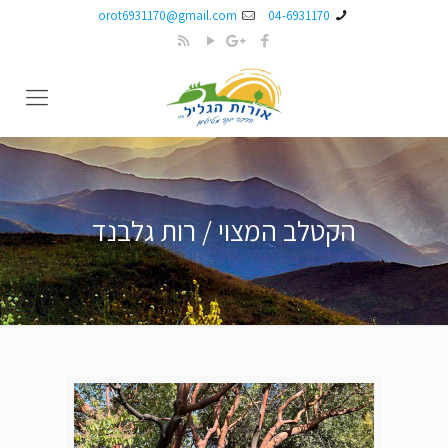
orot6931170@gmail.com
04-6931170
הקטלב המצוי / רות גלבנד