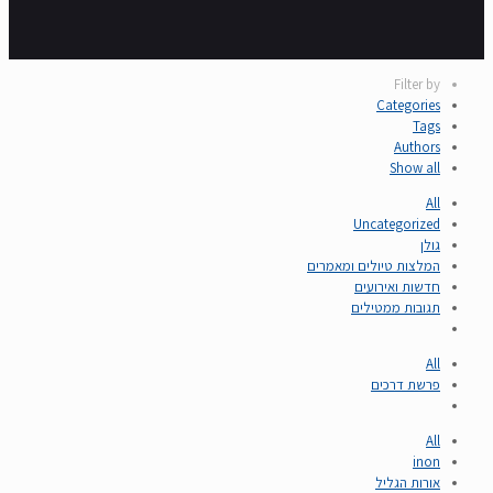
Filter by
Categories
Tags
Authors
Show all
All
Uncategorized
גולן
המלצות טיולים ומאמרים
חדשות ואירועים
תגובות ממטילים
All
פרשת דרכים
All
inon
אורות הגליל