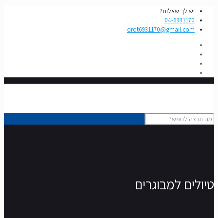
יש לך שאלות?
04-6931170
orot6931170@gmail.com
טיולים למבוגרים