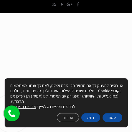
אנו רוצים להעניק לך את החוויה הכי טובה אצלנו, לשם כך אנחנו משתמשים
בקובצי Cookie – חלקם חיוניים לפעילות האתר ולכן נטענים תמיד, וחלקם
(כמו אנליטיות ושיווקיות) ייטענו רק אם תאשר/י לנו (תמיד ניתן לעדכן אם
תרצה/י).
לפרטים נוספים נא לעיין ב
מדיניות הפרטיות
אישור
דחיה
הגדרות